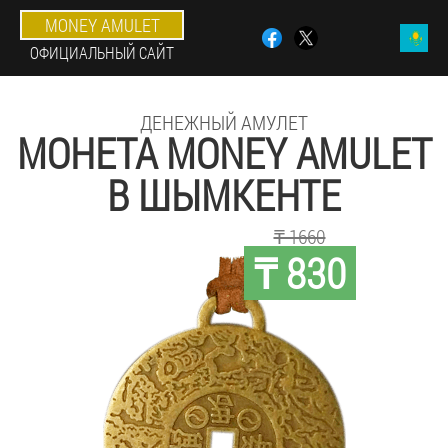
MONEY AMULET
ОФИЦИАЛЬНЫЙ САЙТ
ДЕНЕЖНЫЙ АМУЛЕТ
МОНЕТА MONEY AMULET
В ШЫМКЕНТЕ
₸ 1660
₸ 830