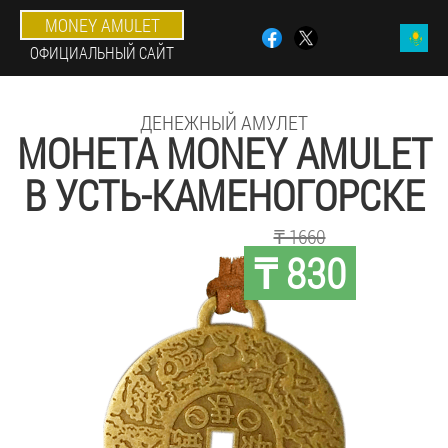
MONEY AMULET
ОФИЦИАЛЬНЫЙ САЙТ
ДЕНЕЖНЫЙ АМУЛЕТ
МОНЕТА MONEY AMULET
В УСТЬ-КАМЕНОГОРСКЕ
₸ 1660
₸ 830