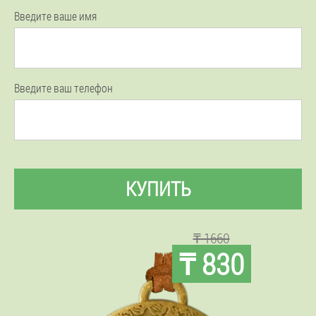
Введите ваше имя
Введите ваш телефон
КУПИТЬ
₸ 1660
₸ 830