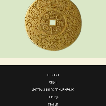
ОТЗЫВЫ
ОПЫТ
ИНСТРУКЦИЯ ПО ПРИМЕНЕНИЮ
ГОРОДА
СТАТЬИ