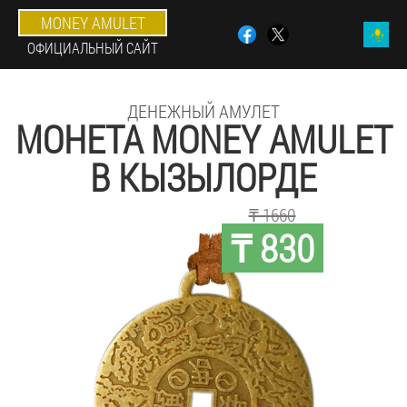
MONEY AMULET
ОФИЦИАЛЬНЫЙ САЙТ
ДЕНЕЖНЫЙ АМУЛЕТ
МОНЕТА MONEY AMULET
В КЫЗЫЛОРДЕ
₸ 1660
₸ 830